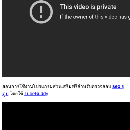
สอนการใช้งานโปรแกรมส่วนเสริมฟรีสำหรับตรวจสอบ
seo
ยู
ทูป
โดยใช้
TubeBuddy