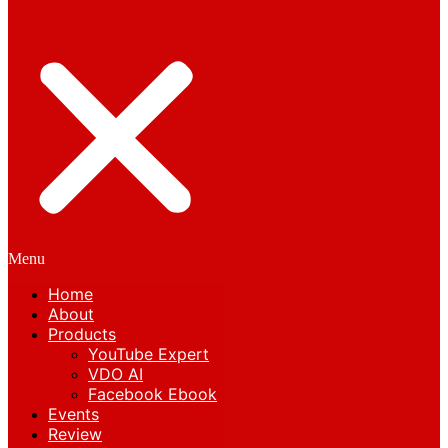
Menu
Home
About
Products
YouTube Expert
VDO AI
Facebook Ebook
Events
Review