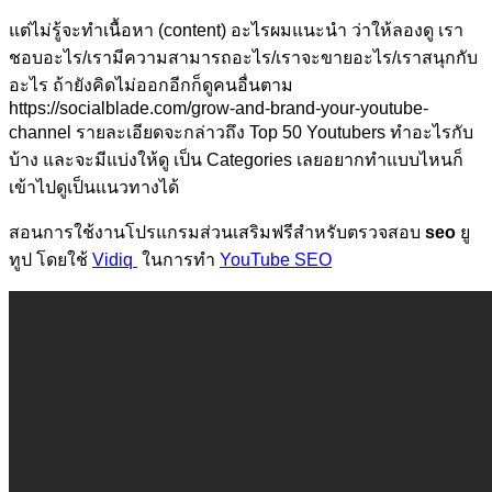
แต่ไม่รู้จะทำเนื้อหา (content) อะไรผมแนะนำ ว่าให้ลองดู เรา
ชอบอะไร/เรามีความสามารถอะไร/เราจะขายอะไร/เราสนุกกับ
อะไร ถ้ายังคิดไม่ออกอีกก็ดูคนอื่นตาม
https://socialblade.com/grow-and-brand-your-youtube-
channel รายละเอียดจะกล่าวถึง Top 50 Youtubers ทำอะไรกับ
บ้าง และจะมีแบ่งให้ดู เป็น Categories เลยอยากทำแบบไหนก็
เข้าไปดูเป็นแนวทางได้
สอนการใช้งานโปรแกรมส่วนเสริมฟรีสำหรับตรวจสอบ
seo
ยู
ทูป โดยใช้
Vidiq
ในการทำ
YouTube SEO