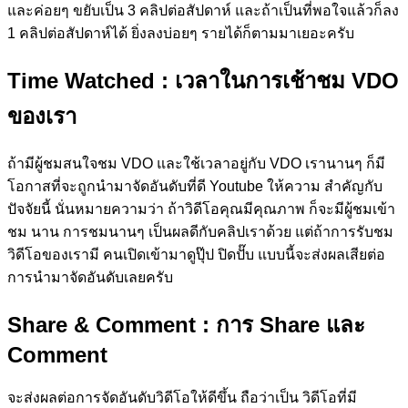
และค่อยๆ ขยับเป็น 3 คลิปต่อสัปดาห์ และถ้าเป็นที่พอใจแล้วก็ลง
1 คลิปต่อสัปดาห์ได้ ยิ่งลงบ่อยๆ รายได้ก็ตามมาเยอะครับ
Time Watched
: เวลาในการเช้าชม VDO
ของเรา
ถ้ามีผู้ชมสนใจชม VDO และใช้เวลาอยู่กับ VDO เรานานๆ ก็มี
โอกาสที่จะถูกนำมาจัดอันดับที่ดี Youtube ให้ความ สำคัญกับ
ปัจจัยนี้ นั่นหมายความว่า ถ้าวิดีโอคุณมีคุณภาพ ก็จะมีผู้ชมเข้า
ชม นาน การชมนานๆ เป็นผลดีกับคลิปเราด้วย แต่ถ้าการรับชม
วิดีโอของเรามี คนเปิดเข้ามาดูปุ๊ป ปิดปั๊บ แบบนี้จะส่งผลเสียต่อ
การนำมาจัดอันดับเลยครับ
Share & Comment
: การ Share และ
Comment
จะส่งผลต่อการจัดอันดับวิดีโอให้ดีขึ้น ถือว่าเป็น วิดีโอที่มี