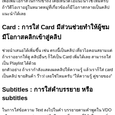
เพื่อเพิ่มโอกาสในการเข้าถึง เคยเห็นวิดีโอแนะนำใช่ไหมครับ
ถ้าวิดีโอเราอยู่ในหมวดหมู่ที่เกี่ยวข้องก็มีโอกาสกลายเป็นคลิป
แนะนำได้เลย
Card
: การใส่ Card มีส่วนช่วยทำให้ผู้ชม
มีโอกาสคลิกเข้าสู่คลิป
ช่วยนำเสนอได้เพิ่มขึ้น เช่น ตรงนี้เป็นคลิป เที่ยวไอคอนสยามแต่
ถ้าเราอยากให้ดู คลิปอื่นๆ ก็ใส่เป็น Card เพิ่มได้เลย สามารถใส่
เป็น Playlist ได้ด้วย
ยกตัวอย่าง ถ้าเรากำลังแสดงผลคลิปให้ความรู้ แล้วเราก็ใส่ card
เป็นคลิป ขายสินค้า ว๊าว! เลยใช่ไหมครับ “ให้ความรู้ คู่ขายของ”
Subtitles
: การใส่คำบรรยาย หรือ
subtitles
ในการใส่ข้อความ Text ลงไปในคำ บรรยายตามคำพูดใน VDO