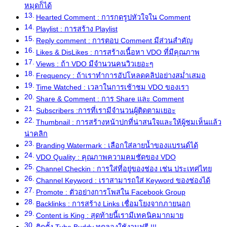
หมุดก็ได้
Hearted Comment : การกดรูปหัวใจใน Comment
Playlist : การสร้าง Playlist
Reply comment : การตอบ Comment มีส่วนสำคัญ
Likes & DisLikes : การสร้างเนื้อหา VDO ที่มีคุณภาพ
Views : ถ้า VDO มีจำนวนคนวิวเยอะๆ
Frequency : ถ้าเราทำการอัปโหลดคลิปอย่างสม่ำเสมอ
Time Watched : เวลาในการเช้าชม VDO ของเรา
Share & Comment : การ Share และ Comment
Subscribers :การที่เรามีจำนวนผู้ติดตามเยอะ
Thumbnail : การสร้างหน้าปกที่น่าสนใจและให้ผู้ชมเห็นแล้ว
น่าคลิก
Branding Watermark : เลือกใส่ลายน้ำของแบรนด์ได้
VDO Quality : คุณภาพความคมชัดของ VDO
Channel Checkin : การใส่ที่อยู่ของช่อง เช่น ประเทศไทย
Channel Keyword : เราสามารถใส่ Keyword ของช่องได้
Promote : ตัวอย่างการโพสใน Facebook Group
Backlinks : การสร้าง Links เชื่อมโยงจากภายนอก
Content is King : สุดท้ายนี้เรามีเทคนิคมากมาย
ติดตั้ง Tube Buddy ทดลองใช้งานฟรี !!!