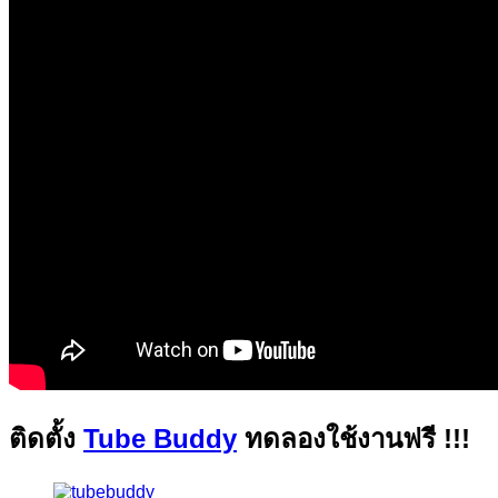
ติดตั้ง
Tube Buddy
ทดลองใช้งานฟรี !!!