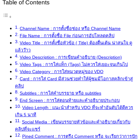
Table of Contents
Channel Name : การตั้งชื่อช่อง หรือ Channel Name
File Name : การตั้งชื่อ File ก่อนการอัปโหลดคลิป
Video Title : การตั้งชื่อหัวข้อ ( Title) ต้องตื่นเต้น น่าสนใจ ดู
แล้วว๊าว
Video Description : การเขียนคำอธิบาย (Description)
Video Tags : การใส่แท็ก (Tags) ไม่ควรใส่เยอะจนเกินไป
Video Category : การใส่หมวดหมู่ของ VDO
Card : การใส่ Card มีส่วนช่วยทำให้ผู้ชมมีโอกาสคลิกเข้าสู่
คลิป
Subtitles : การใส่คำบรรยาย หรือ subtitles
End Screen : การใส่ตอนท้ายและคำอธิบายประกอบ
Video Length : แนะนำสำหรับ VDO ที่จะทำอันดับได้ดีควร
เกิน 5 นาที
Social Media : เขียนบรรยายหัวข้อและคำอธิบายเกี่ยวกับ
คลิปที่จะแชร์
Pined Comment : การตรึง Comment หรือ จะเรียกว่าการปัก