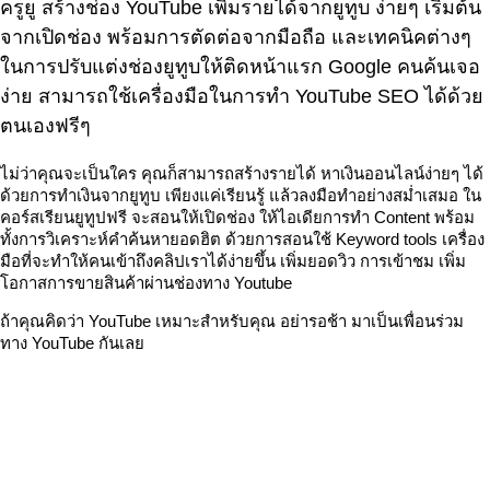
ครูยู สร้างช่อง YouTube เพิ่มรายได้จากยูทูบ ง่ายๆ เริ่มต้น
จากเปิดช่อง พร้อมการตัดต่อจากมือถือ และเทคนิคต่างๆ
ในการปรับแต่งช่องยูทูบให้ติดหน้าแรก Google คนค้นเจอ
ง่าย สามารถใช้เครื่องมือในการทำ YouTube SEO ได้ด้วย
ตนเองฟรีๆ
ไม่ว่าคุณจะเป็นใคร คุณก็สามารถสร้างรายได้ หาเงินออนไลน์ง่ายๆ ได้
ด้วยการทำเงินจากยูทูบ เพียงแค่เรียนรู้ แล้วลงมือทำอย่างสม่ำเสมอ ใน
คอร์สเรียนยูทูปฟรี จะสอนให้เปิดช่อง ให้ไอเดียการทำ Content พร้อม
ทั้งการวิเคราะห์คำค้นหายอดฮิต ด้วยการสอนใช้ Keyword tools เครื่อง
มือที่จะทำให้คนเข้าถึงคลิปเราได้ง่ายขึ้น เพิ่มยอดวิว การเข้าชม เพิ่ม
โอกาสการขายสินค้าผ่านช่องทาง Youtube
ถ้าคุณคิดว่า YouTube เหมาะสำหรับคุณ อย่ารอช้า มาเป็นเพื่อนร่วม
ทาง YouTube กันเลย