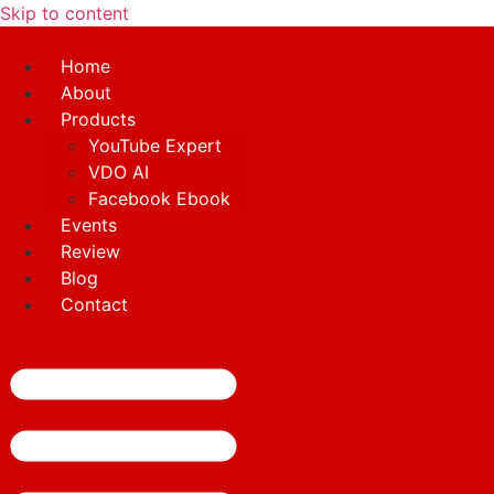
Skip to content
Home
About
Products
YouTube Expert
VDO AI
Facebook Ebook
Events
Review
Blog
Contact