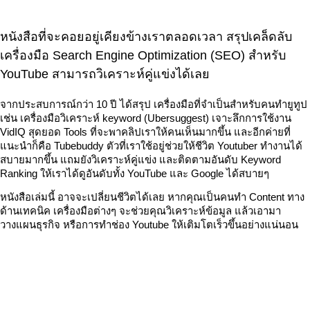
หนังสือที่จะคอยอยู่เคียงข้างเราตลอดเวลา สรุปเคล็ดลับ
เครื่องมือ Search Engine Optimization (SEO) สำหรับ
YouTube สามารถวิเคราะห์คู่แข่งได้เลย
จากประสบการณ์กว่า 10 ปี ได้สรุป เครื่องมือที่จำเป็นสำหรับคนทำยูทูป
เช่น เครื่องมือวิเคราะห์ keyword (Ubersuggest) เจาะลึกการใช้งาน
VidIQ สุดยอด Tools ที่จะพาคลิปเราให้คนเห็นมากขึ้น และอีกค่ายที่
แนะนำก็คือ Tubebuddy ตัวที่เราใช้อยู่ช่วยให้ชีวิต Youtuber ทำงานได้
สบายมากขึ้น แถมยังวิเคราะห์คู่แข่ง และติดตามอันดับ Keyword
Ranking ให้เราได้ดูอันดับทั้ง YouTube และ Google ได้สบายๆ
หนังสือเล่มนี้ อาจจะเปลี่ยนชีวิตได้เลย หากคุณเป็นคนทำ Content ทาง
ด้านเทคนิค เครื่องมือต่างๆ จะช่วยคุณวิเคราะห์ข้อมูล แล้วเอามา
วางแผนธุรกิจ หรือการทำช่อง Youtube ให้เติมโตเร็วขึ้นอย่างแน่นอน