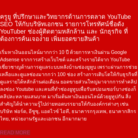
ครูยู ที่ปรึกษาและวิทยากรด้านการตลาด YouTube
SEO ให้กับบริษัทเอกชน รายการโทรทัศน์ชื่อดัง
YouTuber ช่องผู้ติดตามหลักล้าน และ นักธุรกิจ ที่
ต้องการค้นเจอง่าย เพิ่มยอดขายสินค้า
เริ่มหาเงินออนไลน์มากกว่า 10 ปี ด้วยการหาเงินผ่าน Google
Adsense จากการสร้างเว็บไซต์ และสร้างรายได้จาก YouTube
เชี่ยวชาญด้านการดูแลระบบหลังบ้านช่องยูทูบ เพราะผ่านการช่วย
เหลือและดูแลช่องมากกว่า 100 ช่อง สร้างการเติบโตให้กับธุรกิจที่
ดูแลรายได้หลักล้านต่อเดือน ยอดขายส่วนใหญ่มาจากการทำคลิป
ลงช่อง Youtube และคนที่ทำช่องยูทูบเพื่อรับสปอนเซอร์บางช่องก็
คลิปละหลายแสนบาท มาเริ่มต้นหาเงินออนไลน์ด้วยยูทูปกัน สิ่ง
สำคัญได้นำความรู้ไปถ่ายทอดบรรยายให้กับองค์กรต่างๆ เช่น
บริษัท ฟอร์ด, อีซูซุ, แอดไวซ์ ไอที, ธนาคารกรุงเทพ, ธนาคากสิกร
ไทย, หน่วยงานรัฐและเอกชน อีกมากมาย
READ MORE