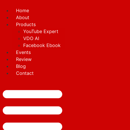
Skip
to
Home
content
About
Products
YouTube Expert
VDO AI
Facebook Ebook
Events
Review
Blog
Contact