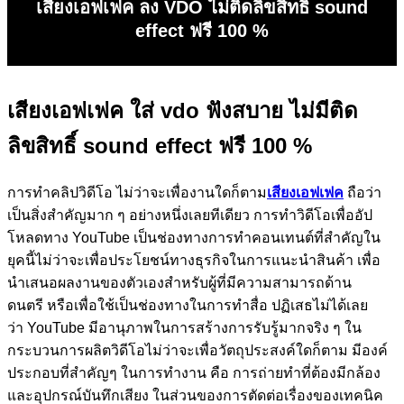
เสียงเอฟเฟค ลง VDO ไม่ติดลิขสิทธิ์ sound
effect ฟรี 100 %
เสียงเอฟเฟค ใส่ vdo ฟังสบาย ไม่มีติด
ลิขสิทธิ์
sound effect
ฟรี 100 %
การทำคลิปวิดีโอ
ไม่ว่าจะเพื่องานใดก็ตาม
เสียงเอฟเฟค
ถือว่า
เป็นสิ่งสำคัญมาก
ๆ
อย่างหนึ่งเลยทีเดียว
การทำวิดีโอเพื่ออัป
โหลดทาง
YouTube
เป็นช่องทางการทำคอนเทนต์ที่สำคัญใน
ยุคนี้ไม่ว่าจะเพื่อประโยชน์ทางธุรกิจในการแนะนำสินค้า
เพื่อ
นำเสนอผลงานของตัวเองสำหรับผู้ที่มีความสามารถด้าน
ดนตรี
หรือเพื่อใช้เป็นช่องทางในการทำสื่อ
ปฏิเสธไม่ได้เลย
ว่า
YouTube
มีอานุภาพในการสร้างการรับรู้มากจริง
ๆ
ใน
กระบวนการผลิตวิดีโอไม่ว่าจะเพื่อวัตถุประสงค์ใดก็ตาม
มีองค์
ประกอบที่สำคัญๆ
ในการทำงาน
คือ
การถ่ายทำที่ต้องมีกล้อง
และอุปกรณ์บันทึกเสียง
ในส่วนของการตัดต่อเรื่องของเทคนิค