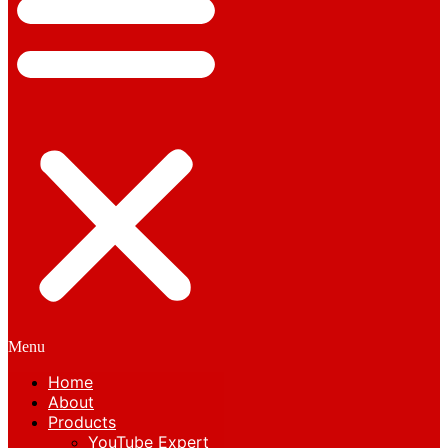
Menu
Home
About
Products
YouTube Expert