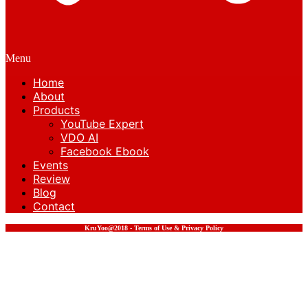
Menu
Home
About
Products
YouTube Expert
VDO AI
Facebook Ebook
Events
Review
Blog
Contact
KruYoo@2018 - Terms of Use & Privacy Policy