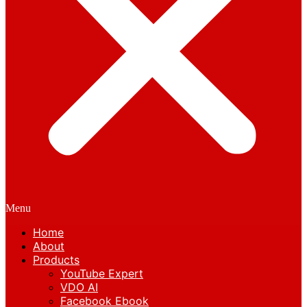
Menu
Home
About
Products
YouTube Expert
VDO AI
Facebook Ebook