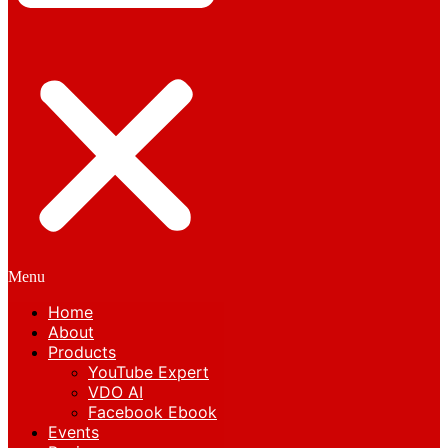
Menu
Home
About
Products
YouTube Expert
VDO AI
Facebook Ebook
Events