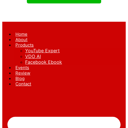
Home
About
Products
YouTube Expert
VDO AI
Facebook Ebook
Events
Review
Blog
Contact