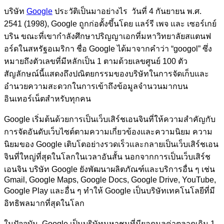
บริษัท
Google
ประวัติเป็นมาอย่างไร วันที่ 4 กันยายน พ.ศ.
2541 (1998), Google ถูกก่อตั้งขึ้นโดย แลร์รี เพจ และ เซอร์เกย์
บริน ขณะที่เขากำลังศึกษาปริญญาเอกที่มหาวิทยาลัยสแตนฟ
อร์ดในสหรัฐอเมริกา ชื่อ Google ได้มาจากคำว่า “googol” ซึ่ง
หมายถึงตัวเลขที่มีหลักเป็น 1 ตามด้วยเลขศูนย์ 100 ตัว
สัญลักษณ์นี้แสดงถึงปณิตยกรรมของบริษัทในการจัดเก็บและ
อำนวยความสะดวกในการเข้าถึงข้อมูลจำนวนมากบน
อินเทอร์เน็ตสำหรับทุกคน
Google เริ่มต้นด้วยการเป็นเว็บเสิร์ชเอนจินที่ให้ความสำคัญกับ
การจัดอันดับเว็บไซต์ตามความเกี่ยวข้องและความนิยม ความ
นิยมของ Google เติบโตอย่างรวดเร็วและกลายเป็นเว็บเสิร์ชเอน
จินที่ใหญ่ที่สุดในโลกในเวลาอันสั้น นอกจากการเป็นเว็บเสิร์ช
เอนจิน บริษัท Google ยังพัฒนาผลิตภัณฑ์และบริการอื่น ๆ เช่น
Gmail, Google Maps, Google Docs, Google Drive, YouTube,
Google Play และอื่น ๆ ทำให้ Google เป็นบริษัทเทคโนโลยีที่มี
อิทธิพลมากที่สุดในโลก
ในปัจจุบัน, Google เป็นบริษัทมหาชนที่มียอดมูลค่าตลาดเกิน 1