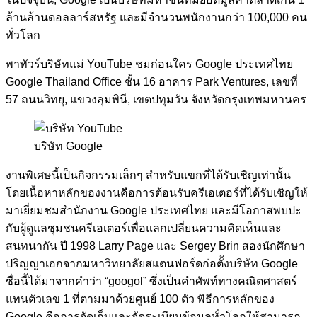
ล้านล้านดอลลาร์สหรัฐ และมีจำนวนพนักงานกว่า 100,000 คน
ทั่วโลก
พาทัวร์บริษัทแม่ YouTube ชมก่อนใคร Google ประเทศไทย
Google Thailand Office ชั้น 16 อาคาร Park Ventures, เลขที่
57 ถนนวิทยุ, แขวงลุมพินี, เขตปทุมวัน จังหวัดกรุงเทพมหานคร
บริษัท Google
งานพิเศษนี้เป็นกิจกรรมเล็กๆ สำหรับแขกที่ได้รับเชิญเท่านั้น
โดยเนื้อหาหลักของงานคือการต้อนรับครีเอเตอร์ที่ได้รับเชิญให้
มาเยี่ยมชมสำนักงาน Google ประเทศไทย และมีโอกาสพบปะ
กับผู้ดูแลชุมชนครีเอเตอร์เพื่อแลกเปลี่ยนความคิดเห็นและ
สนทนากัน ปี 1998 Larry Page และ Sergey Brin สองนักศึกษา
ปริญญาเอกจากมหาวิทยาลัยสแตนฟอร์ดก่อตั้งบริษัท Google
ชื่อนี้ได้มาจากคำว่า “googol” ซึ่งเป็นคำศัพท์ทางคณิตศาสตร์
แทนตัวเลข 1 ที่ตามมาด้วยศูนย์ 100 ตัว พิธีการหลักของ
Google คือการจัดเก็บและจัดระเบียบข้อมูลทั่วโลกให้สามารถ