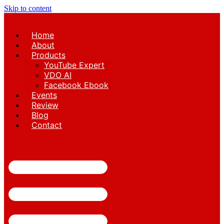
Skip to content
Home
About
Products
YouTube Expert
VDO AI
Facebook Ebook
Events
Review
Blog
Contact