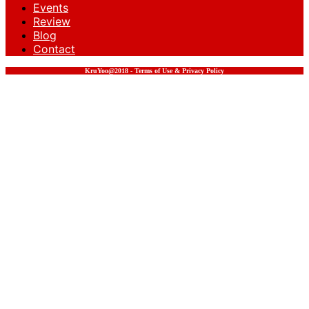
Events
Review
Blog
Contact
KruYoo@2018 - Terms of Use & Privacy Policy