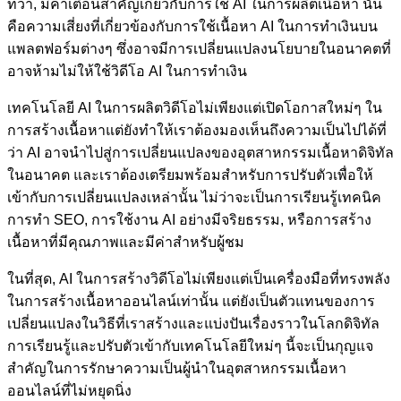
ทว่า, มีคำเตือนสำคัญเกี่ยวกับการใช้ AI ในการผลิตเนื้อหา นั่น
คือความเสี่ยงที่เกี่ยวข้องกับการใช้เนื้อหา AI ในการทำเงินบน
แพลตฟอร์มต่างๆ ซึ่งอาจมีการเปลี่ยนแปลงนโยบายในอนาคตที่
อาจห้ามไม่ให้ใช้วิดีโอ AI ในการทำเงิน
เทคโนโลยี AI ในการผลิตวิดีโอไม่เพียงแต่เปิดโอกาสใหม่ๆ ใน
การสร้างเนื้อหาแต่ยังทำให้เราต้องมองเห็นถึงความเป็นไปได้ที่
ว่า AI อาจนำไปสู่การเปลี่ยนแปลงของอุตสาหกรรมเนื้อหาดิจิทัล
ในอนาคต และเราต้องเตรียมพร้อมสำหรับการปรับตัวเพื่อให้
เข้ากับการเปลี่ยนแปลงเหล่านั้น ไม่ว่าจะเป็นการเรียนรู้เทคนิค
การทำ SEO, การใช้งาน AI อย่างมีจริยธรรม, หรือการสร้าง
เนื้อหาที่มีคุณภาพและมีค่าสำหรับผู้ชม
ในที่สุด, AI ในการสร้างวิดีโอไม่เพียงแต่เป็นเครื่องมือที่ทรงพลัง
ในการสร้างเนื้อหาออนไลน์เท่านั้น แต่ยังเป็นตัวแทนของการ
เปลี่ยนแปลงในวิธีที่เราสร้างและแบ่งปันเรื่องราวในโลกดิจิทัล
การเรียนรู้และปรับตัวเข้ากับเทคโนโลยีใหม่ๆ นี้จะเป็นกุญแจ
สำคัญในการรักษาความเป็นผู้นำในอุตสาหกรรมเนื้อหา
ออนไลน์ที่ไม่หยุดนิ่ง