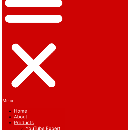
Menu
Home
About
Products
YouTube Expert