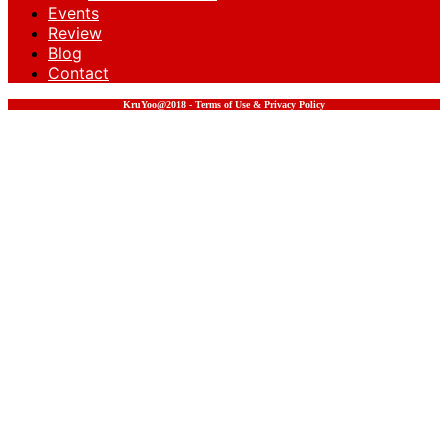
Events
Review
Blog
Contact
KruYoo@2018 - Terms of Use & Privacy Policy