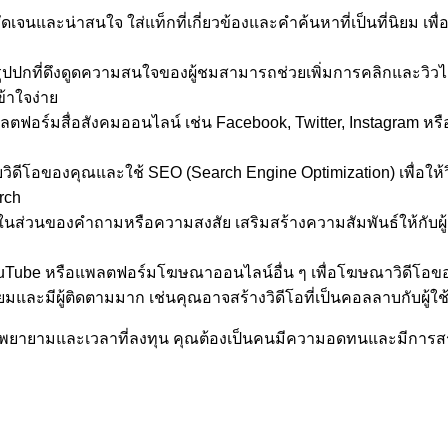
ดเจนและน่าสนใจ ใส่แท็กที่เกี่ยวข้องและคำค้นหาที่เป็นที่นิยม เพื
ปปกที่ดึงดูดความสนใจของผู้ชมสามารถช่วยเพิ่มการคลิกและวิวไ
้าใจง่าย
มสื่อสังคมออนไลน์ เช่น Facebook, Twitter, Instagram หรือ Red
บวิดีโอของคุณและใช้ SEO (Search Engine Optimization) เพื่อใ
rch
มในส่วนของคำถามหรือความสงสัย เสริมสร้างความสัมพันธ์ให้กับผู
e หรือแพลตฟอร์มโฆษณาออนไลน์อื่น ๆ เพื่อโฆษณาวิดีโอของค
ามนิยมและมีผู้ติดตามมาก เช่นคุณอาจสร้างวิดีโอที่เป็นคอลลาบกับผู
ามพยายามและเวลาที่ลงทุน คุณต้องเป็นคนมีความอดทนและมีการสร้าง