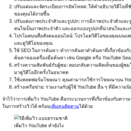
ปรับแต่งและจัดระเบียบการอัพโหลด: ให้คำอธิบายวิดีโอที่ชั
ของคุณได้ง่ายขึ้น
ปรับแต่งภาพประจำตัวและรูปปก: การมีภาพประจำตัวและรู
สนใจเป็นภาพประจำตัว และออกแบบรูปปกที่น่าสนใจและเข
โปรโมตบนสื่อสังคมออนไลน์: โปรโมตวิดีโอของคุณบนแพลตฟอร์
และดูวิดีโอของคุณ
ใช้ SEO ในการค้นหา: ทำการค้นหาคำค้นหาที่เกี่ยวข้องกั
ค้นหาของเครื่องมือค้นหา เช่น Google หรือ YouTube Sea
สร้างความสัมพันธ์กับผู้ชม: ตอบกลับความคิดเห็นของผู้ช
มาดูวิดีโออีกครั้งในอนาคต
ใช้แพลตฟอร์มโฆษณา: คุณสามารถใช้การโฆษณาบน YouTub
สร้างเครือข่าย: ร่วมงานกับผู้ใช้ YouTube อื่น ๆ ที่มีคว
จำไว้ว่าการเพิ่มวิว YouTube คือกระบวนการที่เกี่ยวข้องกับคว
ในการสร้างวิวได้ พร้อม
เพิ่มคนติดตาม
ได้ด้วย
เพิ่มวิว YouTube ทำยังไง