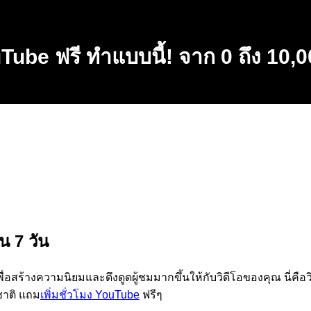
ouTube ฟรี ทำแบบนี้! จาก 0 ถึง 10,0
น 7 วัน
อสร้างความนิยมและดึงดูดผู้ชมมากขึ้นให้กับวิดีโอของคุณ นี่คือว
ชาติ แถม
เพิ่มชั่วโมง YouTube
ฟรีๆ