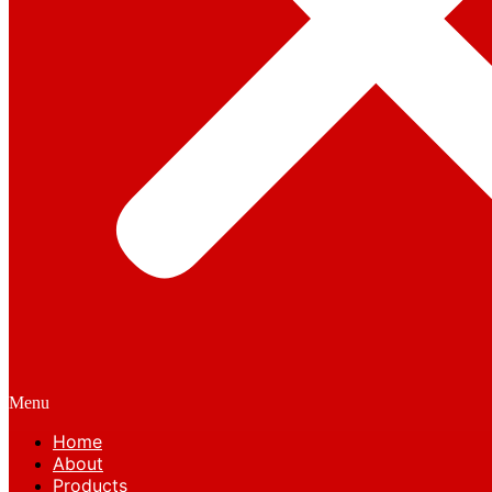
Menu
Home
About
Products