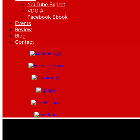
YouTube Expert
VDO AI
Facebook Ebook
Events
Review
Blog
Contact