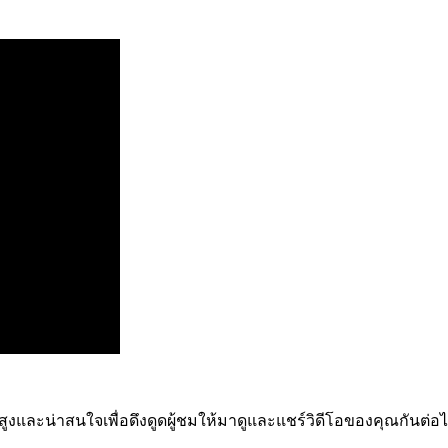
สูงและน่าสนใจเพื่อดึงดูดผู้ชมให้มาดูและแชร์วิดีโอของคุณกันต่อไ