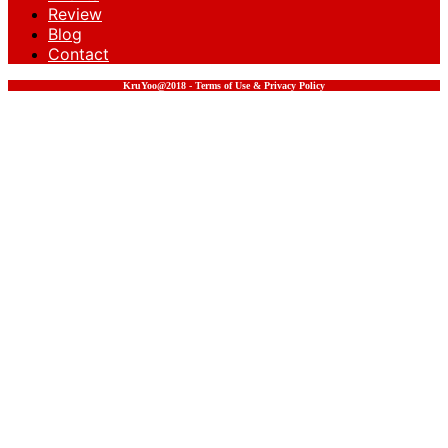
Review
Blog
Contact
KruYoo@2018 - Terms of Use & Privacy Policy