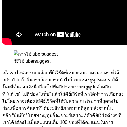
วิธีใช้ ubersuggest
เมื่อเราได้พิจารณาเลือก
คีย์เวิร์ด
ที่เหมาะสมตามวิธีต่างๆ ที่ได้
กล่าวไปแล้วนั้น เราก็สามารถนำไปใส่บนช่องยูทูปของเราได้
โดยมีขั้นตอนดังนี้ เลือกไปที่คลิปของเราบนยูทูปแล้วคลิก
ที่
“
แก้ไข
”
ไปที่ช่อง
“
แท็บ
”
แล้วใส่คีย์เวิร์ดที่เราได้ทำการเลือกลง
ไปโดยเราจะต้องใส่คีย์เวิร์ดที่ได้รับความสนใจมากที่สุดลงไป
ก่อนเพื่อการค้นหาที่ได้ประสิทธิภาพมากที่สุด หลังจากนั้น
คลิก
“
บันทึก
”
โดยทางยูทูปก็จะช่วยวิเคราะห์คำคีย์เวิร์ดต่างๆ ที่
เราได้ใส่ลงไปเป็นคะแนนเต็ม
100
ช่องที่ได้คะแนนในการ