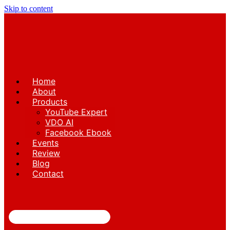
Skip to content
Home
About
Products
YouTube Expert
VDO AI
Facebook Ebook
Events
Review
Blog
Contact