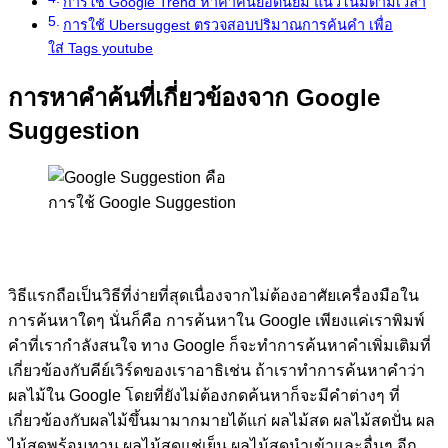
การใช้ Google Trend หาคำค้นยอดนิยม แนวโน้มตามเวลา
การใช้ Ubersuggest ตรวจสอบปริมาณการค้นคำ เพื่อ
ใส่ Tags youtube
การหาคำค้นที่เกี่ยวข้องจาก
Google
Suggestion
การใช้ Google Suggestion
วิธีแรกถือเป็นวิธีที่ง่ายที่สุดเนื่องจากไม่ต้องอาศัยเครื่องมือใน
การค้นหาใดๆ นั่นก็คือ การค้นหาใน
Google
เพียงแค่เราพิมพ์
คำที่เรากำลังสนใจ ทาง
Google
ก็จะทำการค้นหาคำเพิ่มเติมที่
เกี่ยวข้องกับคีย์เวิร์ดของเราอาธิเช่น ถ้าเราทำการค้นหาคำว่า
ผลไม้ใน
Google
โดยที่ยังไม่ต้องกดค้นหาก็จะมีคำต่างๆ ที่
เกี่ยวข้องกับผลไม้ขึ้นมามากมายได้แก่ ผลไม้สด ผลไม้สดปั่น ผล
ไม้สดพร้อมทาน ผลไม้สดแช่เย็น ผลไม้สดนำเข้าและอื่นๆ อีก