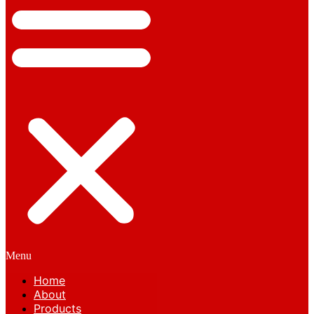
Menu
Home
About
Products