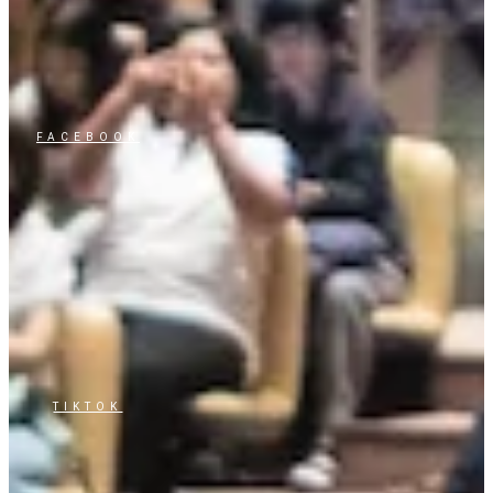
FACEBOOK
TIKTOK