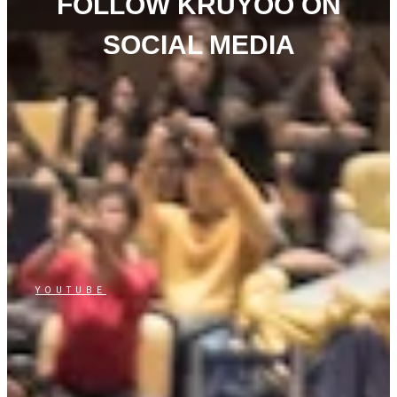
FOLLOW KRUYOO ON
SOCIAL MEDIA
YOUTUBE