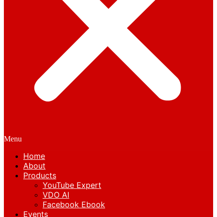
Menu
Home
About
Products
YouTube Expert
VDO AI
Facebook Ebook
Events