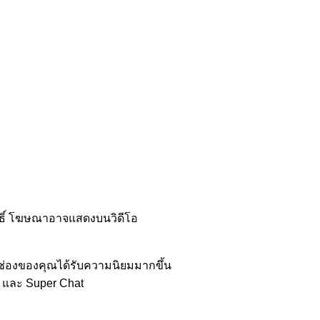
ทธิ์ โฆษณาอาจแสดงบนวิดีโอ
่อช่องของคุณได้รับความนิยมมากขึ้น
 และ Super Chat