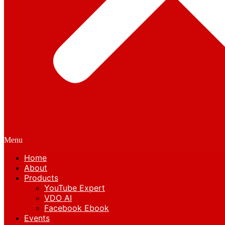
Menu
Home
About
Products
YouTube Expert
VDO AI
Facebook Ebook
Events