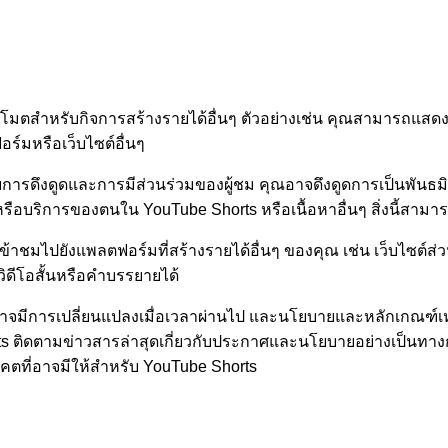
ปรโมตสำหรับกิจการสร้างรายได้อื่นๆ ตัวอย่างเช่น คุณสามารถแสด
อร์มหรือเว็บไซต์อื่นๆ
รับการดึงดูดและการมีส่วนร่วมของผู้ชม คุณอาจดึงดูดการเป็นพันธ
รือบริการของตนใน YouTube Shorts หรือเนื้อหาอื่นๆ สิ่งนี้สาม
้าชมไปยังแพลตฟอร์มที่สร้างรายได้อื่นๆ ของคุณ เช่น เว็บไซต์ส
ิดีโอสั้นหรือคำบรรยายได้
การเปลี่ยนแปลงเมื่อเวลาผ่านไป และนโยบายและหลักเกณฑ์เหล่านี้
ts ติดตามข่าวสารล่าสุดเกี่ยวกับประกาศและนโยบายอย่างเป็นทางก
ตที่อาจมีให้สำหรับ YouTube Shorts