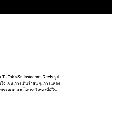
น TikTok หรือ Instagram Reels รูป
ใจ เช่น การเต้นรำสั้น ๆ, การแสดง
ยงพรรณนาจากไลบรารีเพลงที่มีใน