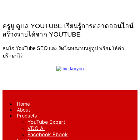
ครูยู ดูแล YOUTUBE เรียนรู้การตลาดออนไลน์
สร้างรายได้จาก YOUTUBE
สนใจ YouTube SEO และ ยิงโฆษณาบนยูทูป พร้อมให้คำ
ปรึกษาได้
Home
About
Products
YouTube Expert
VDO AI
Facebook Ebook