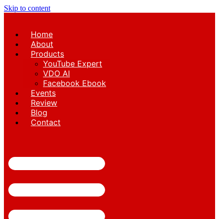
Skip to content
Home
About
Products
YouTube Expert
VDO AI
Facebook Ebook
Events
Review
Blog
Contact