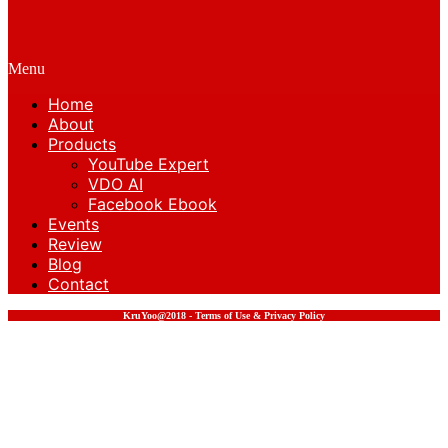
Menu
Home
About
Products
YouTube Expert
VDO AI
Facebook Ebook
Events
Review
Blog
Contact
KruYoo@2018 - Terms of Use & Privacy Policy